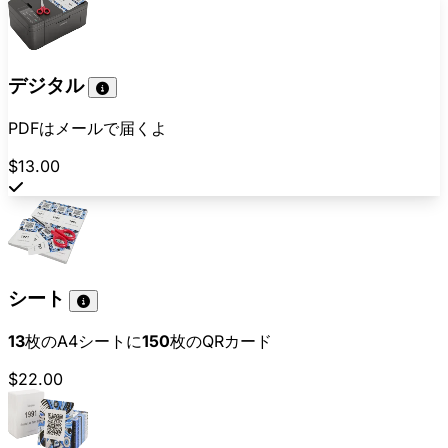
デジタル
PDFはメールで届くよ
$13.00
シート
13
枚のA4シートに
150
枚のQRカード
$22.00