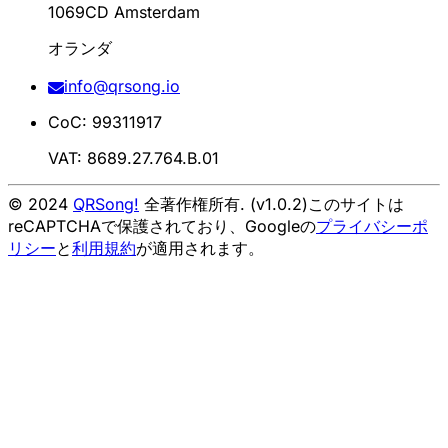
1069CD Amsterdam
オランダ
info@qrsong.io
CoC: 99311917
VAT: 8689.27.764.B.01
© 2024
QRSong!
全著作権所有. (v1.0.2)
このサイトは
reCAPTCHAで保護されており、Googleの
プライバシーポ
リシー
と
利用規約
が適用されます。