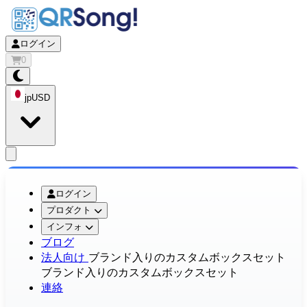
ログイン
0
jp
USD
app.openMainMenu
ログイン
プロダクト
インフォ
ブログ
法人向け
ブランド入りのカスタムボックスセット
ブランド入りのカスタムボックスセット
連絡