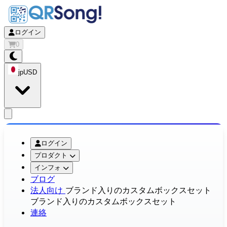
ログイン
0
jp
USD
app.openMainMenu
ログイン
プロダクト
インフォ
ブログ
法人向け
ブランド入りのカスタムボックスセット
ブランド入りのカスタムボックスセット
連絡