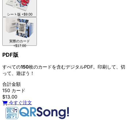
シート版
+$9.00
実際のカード
+$17.00
PDF版
すべての
150
枚のカードを含むデジタルPDF。印刷して、切
って、遊ぼう！
合計金額
150 カード
$13.00
今すぐ注文