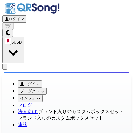
ログイン
0
jp
USD
app.openMainMenu
ログイン
プロダクト
インフォ
ブログ
法人向け
ブランド入りのカスタムボックスセット
ブランド入りのカスタムボックスセット
連絡