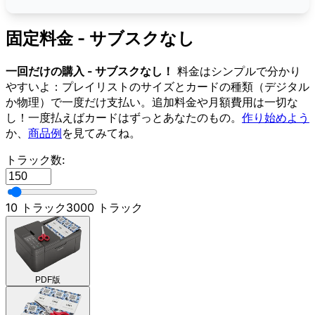
固定料金 - サブスクなし
一回だけの購入 - サブスクなし！
料金はシンプルで分かり
やすいよ：プレイリストのサイズとカードの種類（デジタル
か物理）で一度だけ支払い。追加料金や月額費用は一切な
し！一度払えばカードはずっとあなたのもの。
作り始めよう
か、
商品例
を見てみてね。
トラック数:
10 トラック
3000 トラック
PDF版