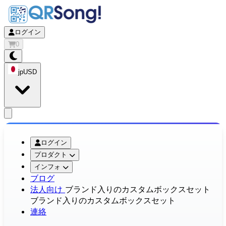
ログイン
0
jp
USD
app.openMainMenu
ログイン
プロダクト
インフォ
ブログ
法人向け
ブランド入りのカスタムボックスセット
ブランド入りのカスタムボックスセット
連絡