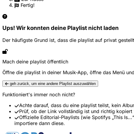
Fertig!
Ups! Wir konnten deine Playlist nicht laden
Der häufigste Grund ist, dass die playlist auf privat gestell
Mach deine playlist öffentlich
Öffne die playlist in deiner Musik-App, öffne das Menü un
geh zurück, um eine andere Playlist auszuwählen
Funktioniert's immer noch nicht?
Achte darauf, dass du eine playlist teilst, kein Al
Prüf, ob der Link vollständig ist und richtig kopier
Offizielle Editorial-Playlists (wie Spotifys „This I
importiere dann diese.