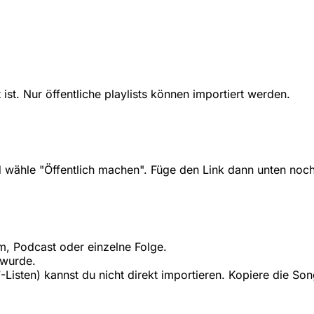
t ist. Nur öffentliche playlists können importiert werden.
d wähle "Öffentlich machen". Füge den Link dann unten noch
bum, Podcast oder einzelne Folge.
t wurde.
s...“-Listen) kannst du nicht direkt importieren. Kopiere die 