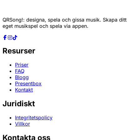
QRSong!: designa, spela och gissa musik. Skapa ditt
eget musikspel och spela via appen.
Resurser
Priser
FAQ
Blogg
Presentbox
Kontakt
Juridiskt
Integritetspolicy
Villkor
Kontakta oss