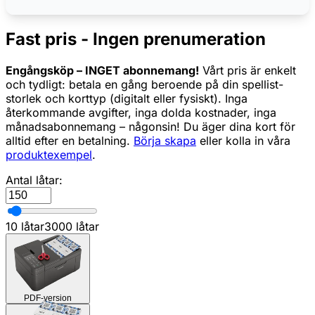
Fast pris - Ingen prenumeration
Engångsköp – INGET abonnemang!
Vårt pris är enkelt
och tydligt: betala en gång beroende på din spellist-
storlek och korttyp (digitalt eller fysiskt). Inga
återkommande avgifter, inga dolda kostnader, inga
månadsabonnemang – någonsin! Du äger dina kort för
alltid efter en betalning.
Börja skapa
eller kolla in våra
produktexempel
.
Antal låtar:
10 låtar
3000 låtar
PDF-version