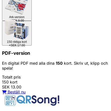
Ark-version
+SEK 9.00
150 riktiga kort
+SEK 17.00
PDF-version
En digital PDF med alla dina
150
kort. Skriv ut, klipp och
spela!
Totalt pris
150 kort
SEK 13.00
Beställ nu