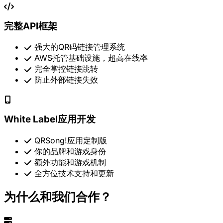
完整API框架
强大的QR码链接管理系统
AWS托管基础设施，超高在线率
完全掌控链接跳转
防止外部链接失效
White Label应用开发
QRSong!应用定制版
你的品牌和游戏身份
额外功能和游戏机制
全方位技术支持和更新
为什么和我们合作？