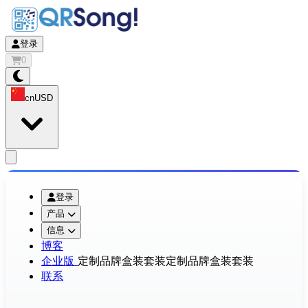
登录
0
cn
USD
app.openMainMenu
登录
产品
信息
博客
企业版
定制品牌盒装套装
定制品牌盒装套装
联系