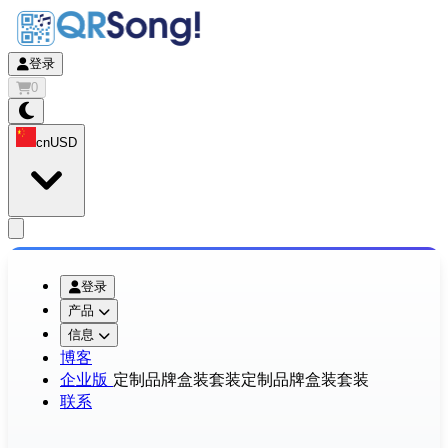
登录
0
cn
USD
app.openMainMenu
登录
产品
信息
博客
企业版
定制品牌盒装套装
定制品牌盒装套装
联系