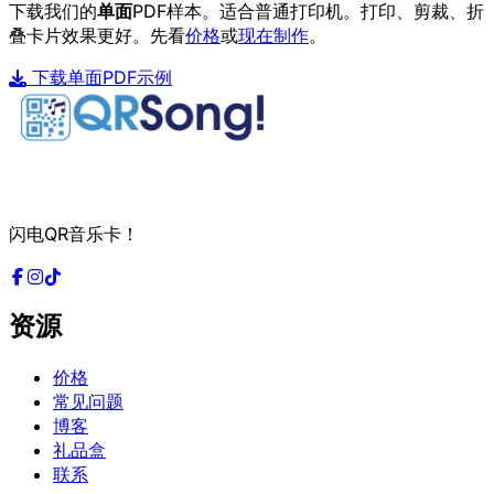
下载我们的
单面
PDF样本。适合普通打印机。打印、剪裁、折
叠卡片效果更好。先看
价格
或
现在制作
。
下载单面PDF示例
闪电QR音乐卡！
资源
价格
常见问题
博客
礼品盒
联系