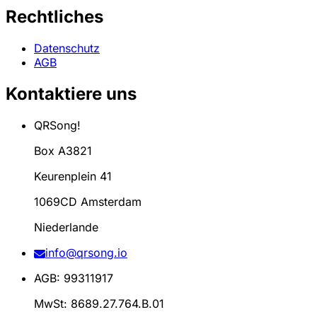
Rechtliches
Datenschutz
AGB
Kontaktiere uns
QRSong!
Box A3821
Keurenplein 41
1069CD Amsterdam
Niederlande
info@qrsong.io
AGB: 99311917
MwSt: 8689.27.764.B.01