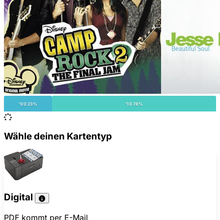
'00 23%
'10 78%
Wähle deinen Kartentyp
Digital
PDF kommt per E-Mail