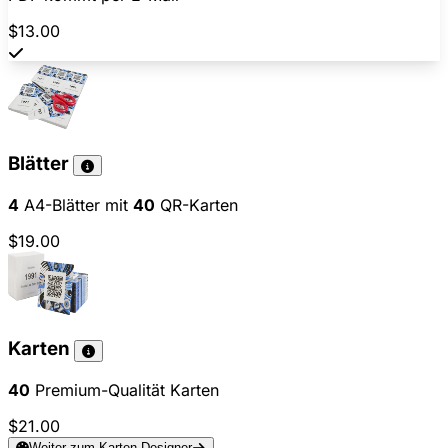
$13.00
Blätter
4
A4-Blätter mit
40
QR-Karten
$19.00
Karten
40
Premium-Qualität Karten
$21.00
Weiter zum Karten-Designer