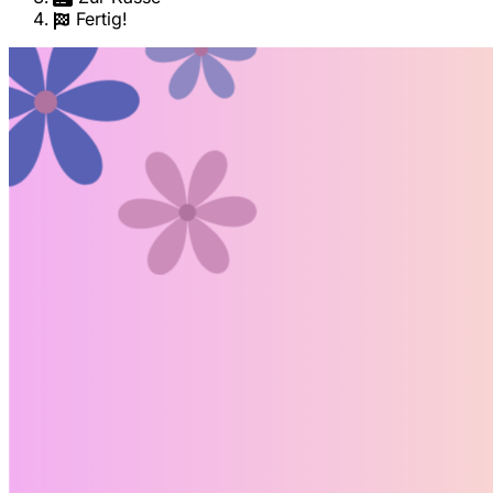
Fertig!