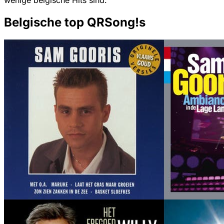
wenige belgische Hits sind.
Belgische top QRSong!s