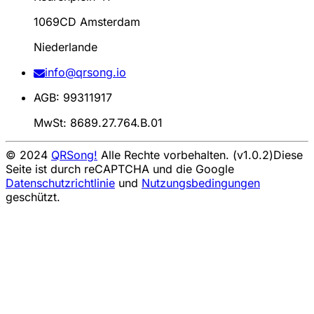
1069CD Amsterdam
Niederlande
info@qrsong.io
AGB: 99311917
MwSt: 8689.27.764.B.01
© 2024
QRSong!
Alle Rechte vorbehalten. (v1.0.2)
Diese
Seite ist durch reCAPTCHA und die Google
Datenschutzrichtlinie
und
Nutzungsbedingungen
geschützt.