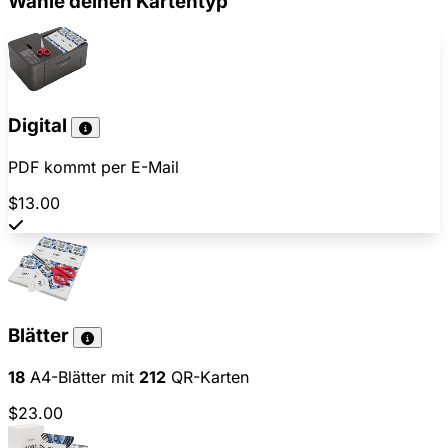
Wähle deinen Kartentyp
Digital
PDF kommt per E-Mail
$13.00
Blätter
18
A4-Blätter mit
212
QR-Karten
$23.00