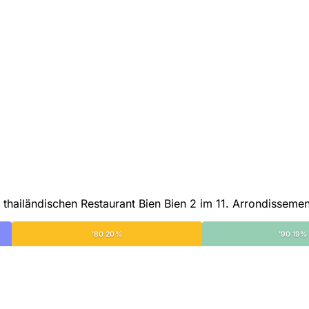
thailändischen Restaurant Bien Bien 2 im 11. Arrondissemen
'80 20%
'90 19%