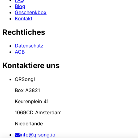
Blog
Geschenkbox
Kontakt
Rechtliches
Datenschutz
AGB
Kontaktiere uns
QRSong!
Box A3821
Keurenplein 41
1069CD Amsterdam
Niederlande
info@qrsong.io