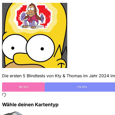
Die ersten 5 Blindtests von Kty & Thomas im Jahr 2024 im 
'60 12%
'70 21%
Wähle deinen Kartentyp