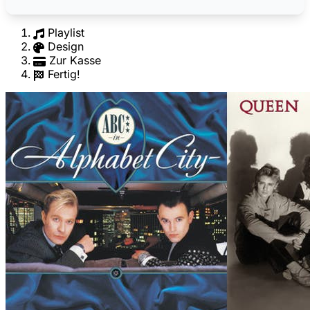
Playlist
Design
Zur Kasse
Fertig!