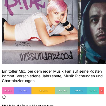
Ein toller Mix, bei dem jeder Musik Fan auf seine Kosten
kommt. Verschiedene Jahrzehnte, Musik Richtungen und
Chartplazierungen.
'60 12%
'70 17%
'80 23%
'90 15%
'00 16%
'10 12%
'20