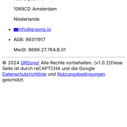
1069CD Amsterdam
Niederlande
info@qrsong.io
AGB: 99311917
MwSt: 8689.27.764.B.01
© 2024
QRSong!
Alle Rechte vorbehalten. (v1.0.2)
Diese
Seite ist durch reCAPTCHA und die Google
Datenschutzrichtlinie
und
Nutzungsbedingungen
geschützt.