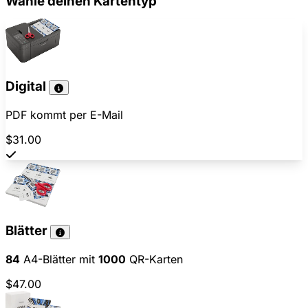
Wähle deinen Kartentyp
Digital
PDF kommt per E-Mail
$31.00
Blätter
84
A4-Blätter mit
1000
QR-Karten
$47.00