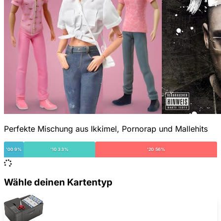
Perfekte Mischung aus Ikkimel, Pornorap und Mallehits
'00 9%
'10 33%
'20 56%
Wähle deinen Kartentyp