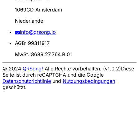
1069CD Amsterdam
Niederlande
info@qrsong.io
AGB: 99311917
MwSt: 8689.27.764.B.01
© 2024
QRSong!
Alle Rechte vorbehalten. (v1.0.2)
Diese
Seite ist durch reCAPTCHA und die Google
Datenschutzrichtlinie
und
Nutzungsbedingungen
geschützt.