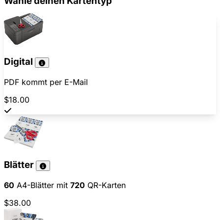
Wähle deinen Kartentyp
Digital
PDF kommt per E-Mail
$18.00
Blätter
60
A4-Blätter mit
720
QR-Karten
$38.00