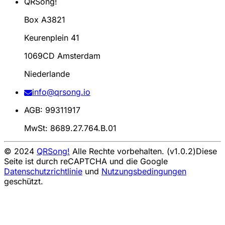
QRSong!
Box A3821
Keurenplein 41
1069CD Amsterdam
Niederlande
info@qrsong.io
AGB: 99311917
MwSt: 8689.27.764.B.01
© 2024
QRSong!
Alle Rechte vorbehalten. (v1.0.2)
Diese
Seite ist durch reCAPTCHA und die Google
Datenschutzrichtlinie
und
Nutzungsbedingungen
geschützt.