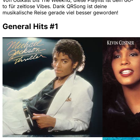
Von Outkast bis The Weeknd, diese Playlist ist dein Go-
to für zeitlose Vibes. Dank QRSong ist deine
musikalische Reise gerade viel besser geworden!
General Hits #1