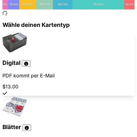
'60
'70 9%
'80 13%
'90 13%
'00 15%
'10 40%
'20 8%
Wähle deinen Kartentyp
Digital
PDF kommt per E-Mail
$13.00
Blätter