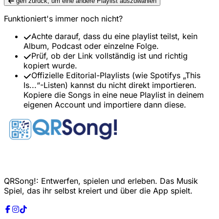
geh zurück, um eine andere Playlist auszuwählen
Funktioniert's immer noch nicht?
Achte darauf, dass du eine playlist teilst, kein
Album, Podcast oder einzelne Folge.
Prüf, ob der Link vollständig ist und richtig
kopiert wurde.
Offizielle Editorial-Playlists (wie Spotifys „This
Is...“-Listen) kannst du nicht direkt importieren.
Kopiere die Songs in eine neue Playlist in deinem
eigenen Account und importiere dann diese.
QRSong!: Entwerfen, spielen und erleben. Das Musik
Spiel, das ihr selbst kreiert und über die App spielt.