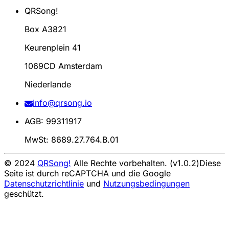
QRSong!
Box A3821
Keurenplein 41
1069CD Amsterdam
Niederlande
info@qrsong.io
AGB: 99311917
MwSt: 8689.27.764.B.01
© 2024
QRSong!
Alle Rechte vorbehalten. (v1.0.2)
Diese
Seite ist durch reCAPTCHA und die Google
Datenschutzrichtlinie
und
Nutzungsbedingungen
geschützt.