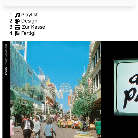
Playlist
Design
Zur Kasse
Fertig!