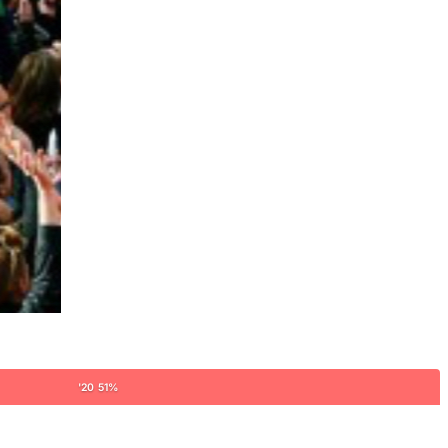
'20 51%