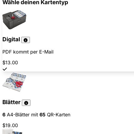
Wähle deinen Kartentyp
Digital
PDF kommt per E-Mail
$13.00
Blätter
6
A4-Blätter mit
65
QR-Karten
$19.00