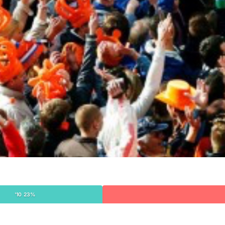
'10 23%