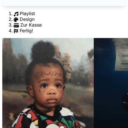
Playlist
Design
Zur Kasse
Fertig!