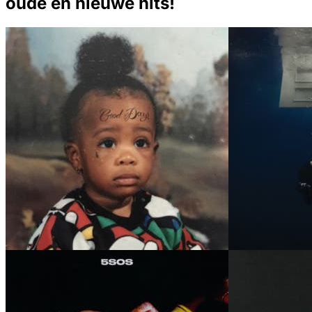
oude en nieuwe hits!