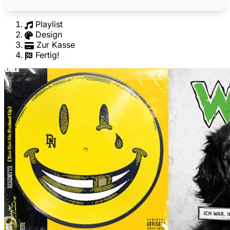
Playlist
Design
Zur Kasse
Fertig!