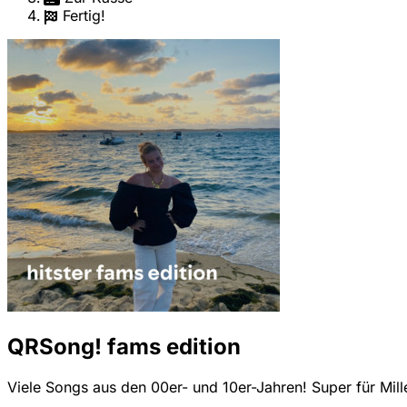
Fertig!
QRSong! fams edition
Viele Songs aus den 00er- und 10er-Jahren! Super für Mille