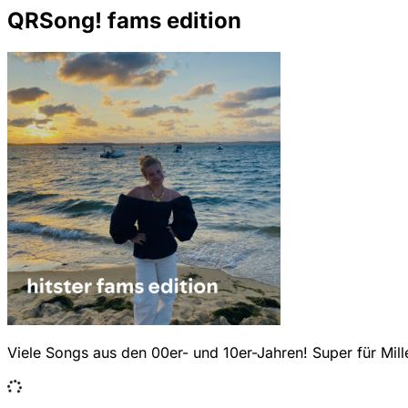
QRSong! fams edition
Viele Songs aus den 00er- und 10er-Jahren! Super für Mille