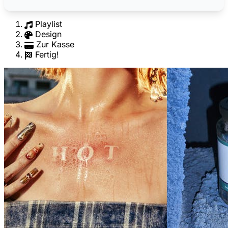
Playlist
Design
Zur Kasse
Fertig!