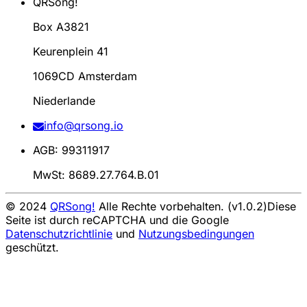
QRSong!
Box A3821
Keurenplein 41
1069CD Amsterdam
Niederlande
info@qrsong.io
AGB: 99311917
MwSt: 8689.27.764.B.01
© 2024
QRSong!
Alle Rechte vorbehalten. (v1.0.2)
Diese
Seite ist durch reCAPTCHA und die Google
Datenschutzrichtlinie
und
Nutzungsbedingungen
geschützt.