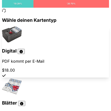
'10 29%
'20 70%
Wähle deinen Kartentyp
Digital
PDF kommt per E-Mail
$18.00
Blätter