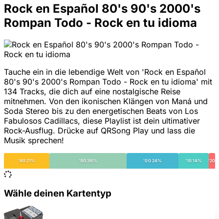
Rock en Español 80's 90's 2000's
Rompan Todo - Rock en tu idioma
Tauche ein in die lebendige Welt von 'Rock en Español
80's 90's 2000's Rompan Todo - Rock en tu idioma' mit
134 Tracks, die dich auf eine nostalgische Reise
mitnehmen. Von den ikonischen Klängen von Maná und
Soda Stereo bis zu den energetischen Beats von Los
Fabulosos Cadillacs, diese Playlist ist dein ultimativer
Rock-Ausflug. Drücke auf QRSong Play und lass die
Musik sprechen!
'80 21%
'90 36%
'00 24%
'10 14%
'20
Wähle deinen Kartentyp