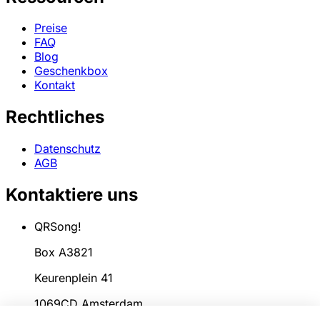
Preise
FAQ
Blog
Geschenkbox
Kontakt
Rechtliches
Datenschutz
AGB
Kontaktiere uns
QRSong!
Box A3821
Keurenplein 41
1069CD Amsterdam