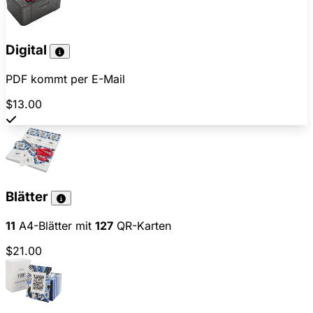
Digital
PDF kommt per E-Mail
$13.00
Blätter
11
A4-Blätter mit
127
QR-Karten
$21.00