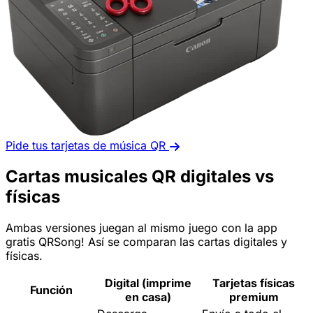
Pide tus tarjetas de música QR
Cartas musicales QR digitales vs
físicas
Ambas versiones juegan al mismo juego con la app
gratis QRSong! Así se comparan las cartas digitales y
físicas.
Digital (imprime
Tarjetas físicas
Función
en casa)
premium