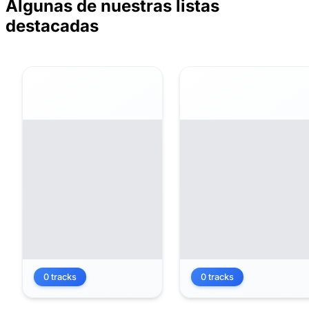
Algunas de nuestras listas
destacadas
0 tracks
0 tracks