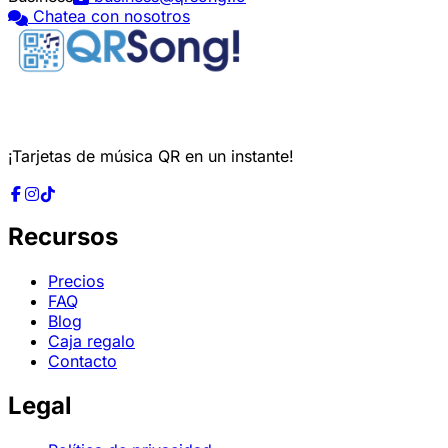
Chatea con nosotros
¡Tarjetas de música QR en un instante!
Recursos
Precios
FAQ
Blog
Caja regalo
Contacto
Legal