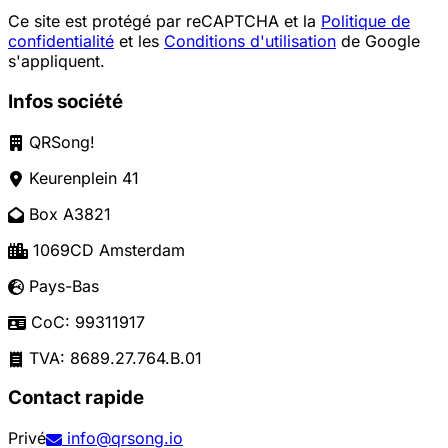
Ce site est protégé par reCAPTCHA et la
Politique de
confidentialité
et les
Conditions d'utilisation
de Google
s'appliquent.
Infos société
QRSong!
Keurenplein 41
Box A3821
1069CD Amsterdam
Pays-Bas
CoC: 99311917
TVA: 8689.27.764.B.01
Contact rapide
Privé
info@qrsong.io