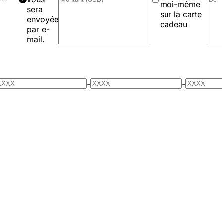
moi-même
sera
sur la carte
envoyée
cadeau
par e-
mail.
-
-