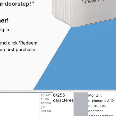
0/255
Montant
caractères
minimum est 10
euros. Les
centimes
Ajouter