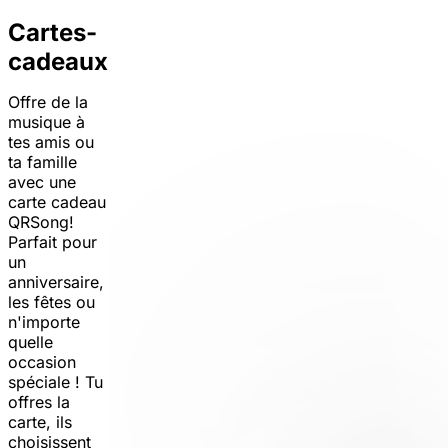
Cartes-
cadeaux
Offre de la
musique à
tes amis ou
ta famille
avec une
carte cadeau
QRSong!
Parfait pour
un
anniversaire,
les fêtes ou
n'importe
quelle
occasion
spéciale ! Tu
offres la
carte, ils
choisissent