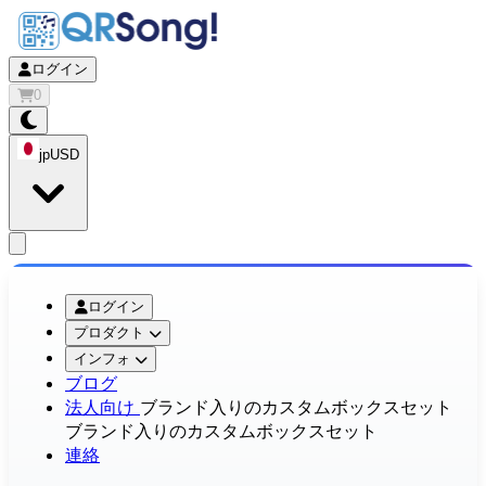
ログイン
0
jp
USD
app.openMainMenu
ログイン
プロダクト
インフォ
ブログ
法人向け
ブランド入りのカスタムボックスセット
ブランド入りのカスタムボックスセット
連絡