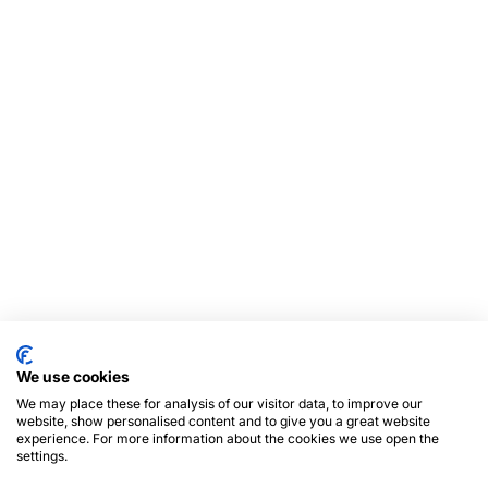
We use cookies
We may place these for analysis of our visitor data, to improve our
website, show personalised content and to give you a great website
experience. For more information about the cookies we use open the
settings.