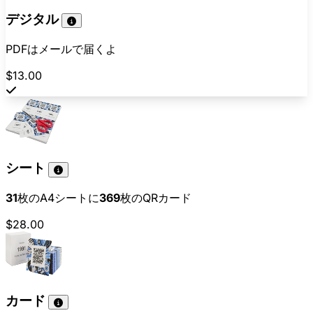
デジタル
PDFはメールで届くよ
$13.00
シート
31
枚のA4シートに
369
枚のQRカード
$28.00
カード