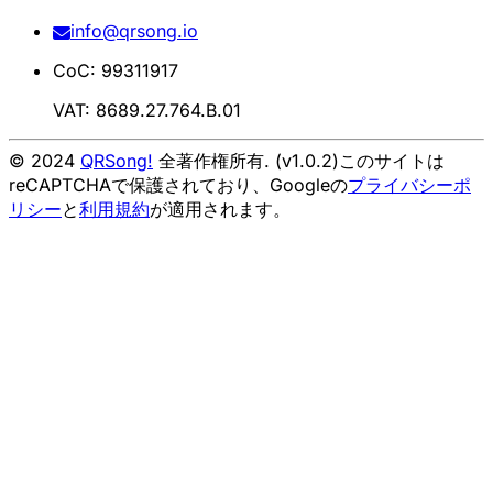
info@qrsong.io
CoC: 99311917
VAT: 8689.27.764.B.01
© 2024
QRSong!
全著作権所有. (v1.0.2)
このサイトは
reCAPTCHAで保護されており、Googleの
プライバシーポ
リシー
と
利用規約
が適用されます。