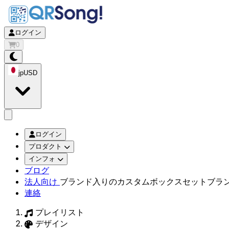
ログイン
0
jp
USD
app.openMainMenu
ログイン
プロダクト
インフォ
ブログ
法人向け
ブランド入りのカスタムボックスセット
ブラ
連絡
プレイリスト
デザイン