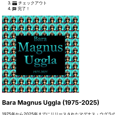
チェックアウト
完了！
Bara Magnus Uggla (1975-2025)
1975年から2025年までにリリースされたマグナス・ウグ