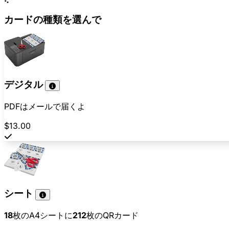
カードの種類を選んで
デジタル
PDFはメールで届くよ
$13.00
シート
18
枚のA4シートに
212
枚のQRカード