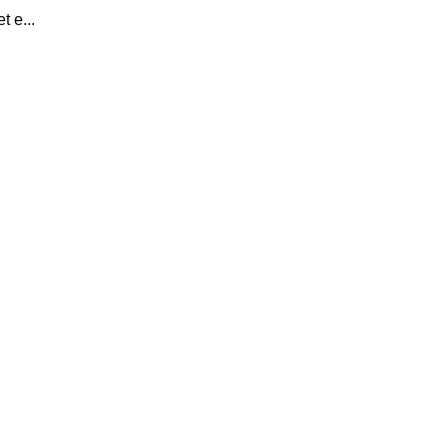
t e...