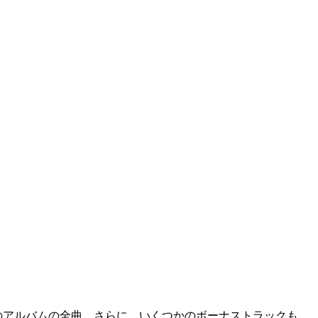
ラのアルバムの全曲。さらに、いくつかのボーナストラックも。