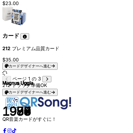
$23.00
カード
212
プレミアム品質カード
$35.00
カードデザイナーへ進む
ページ 1 の 3
Magnus Uggla
Magnus Uggla
Magnus Uggla
Magnus Uggla
Magnus Uggla
Magnus Uggla
Magnus Uggla
Magnus Uggla
Magnus Uggla
Magnus Uggla
Magnus Uggla
Magnus Uggla
Magnus Uggla
Magnus Uggla
Magnus Uggla
Magnus Uggla
Magnus Uggla
Magnus Uggla
Magnus Uggla
Magnus Uggla
Magnus Uggla
Magnus Uggla
Magnus Uggla
Magnus Uggla
Magnus Uggla
Magnus Uggla
Magnus Uggla
Magnus Uggla
Magnus Uggla
Magnus Uggla
Magnus Uggla
Magnus Uggla
Magnus Uggla
Magnus Uggla
Magnus Uggla
Magnus Uggla
Magnus Uggla
Magnus Uggla
Magnus Uggla
Magnus Uggla
Magnus Uggla
Magnus Uggla
Magnus Uggla
Magnus Uggla
Magnus Uggla
Magnus Uggla
Magnus Uggla
Magnus Uggla
Magnus Uggla
Magnus Uggla
Magnus Uggla
Magnus Uggla
Magnus Uggla
Magnus Uggla
Magnus Uggla
Magnus Uggla
Magnus Uggla
Magnus Uggla
Magnus Uggla
Magnus Uggla
Magnus Uggla
Magnus Uggla
Magnus Uggla
Magnus Uggla
Magnus Uggla
Magnus Uggla
Magnus Uggla
Magnus Uggla
Magnus Uggla
Magnus Uggla
Magnus Uggla
Magnus Uggla
Magnus Uggla
Magnus Uggla
Magnus Uggla
Magnus Uggla
Magnus Uggla
Magnus Uggla
Magnus Uggla
Magnus Uggla
Magnus Uggla
Magnus Uggla
Magnus Uggla
Magnus Uggla
Magnus Uggla
Magnus Uggla
Magnus Uggla
Magnus Uggla
Magnus Uggla
Magnus Uggla
Magnus Uggla
Magnus Uggla
Magnus Uggla
Magnus Uggla
Magnus Uggla
Magnus Uggla
Magnus Uggla
Magnus Uggla
Magnus Uggla
Magnus Uggla
212
トラック準備OK
カードデザイナーへ進む
1975
1975
1975
1975
1975
1975
1975
1975
1975
1975
1976
1976
1976
1976
1976
1977
1976
1978
1977
1977
1977
1977
1977
1977
1977
1976
1976
1978
1978
1978
1978
1978
1978
1978
1978
1978
1978
1978
1980
1980
1980
1980
1980
1980
1980
1980
1980
1983
1983
1983
1983
1983
1983
1983
1983
1983
1986
1986
1986
1986
1986
1986
1986
1986
1986
1987
1987
1987
1987
1987
1987
1987
1987
1987
1987
1987
1989
1989
1989
1989
1989
1989
1989
1989
1989
1993
1993
1993
1994
1994
1993
1993
1993
1993
1993
1997
1997
1997
1997
1997
QR音楽カードがすぐに！