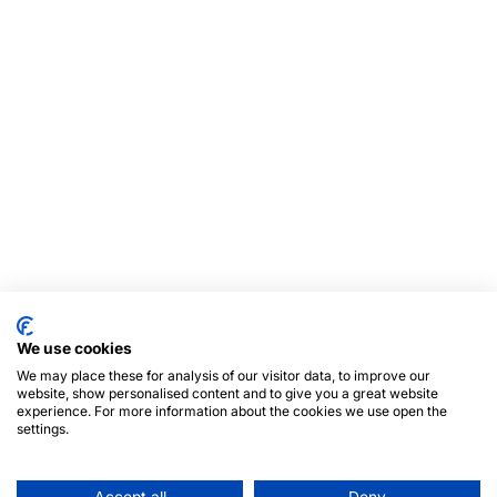
We use cookies
We may place these for analysis of our visitor data, to improve our
website, show personalised content and to give you a great website
experience. For more information about the cookies we use open the
settings.