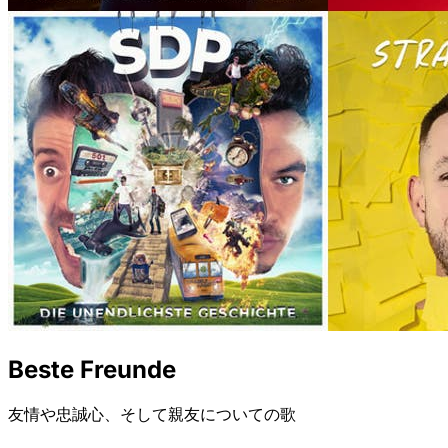
Beste Freunde
友情や忠誠心、そして親友についての歌