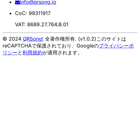
info@qrsong.io
CoC: 99311917
VAT: 8689.27.764.B.01
© 2024
QRSong!
全著作権所有. (v1.0.2)
このサイトは
reCAPTCHAで保護されており、Googleの
プライバシーポ
リシー
と
利用規約
が適用されます。