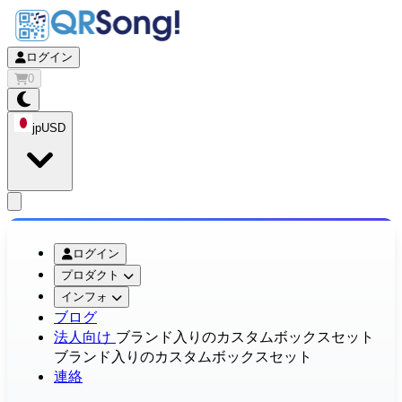
ログイン
0
jp
USD
app.openMainMenu
ログイン
プロダクト
インフォ
ブログ
法人向け
ブランド入りのカスタムボックスセット
ブランド入りのカスタムボックスセット
連絡