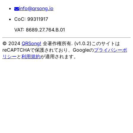
info@qrsong.io
CoC: 99311917
VAT: 8689.27.764.B.01
© 2024
QRSong!
全著作権所有. (v1.0.2)
このサイトは
reCAPTCHAで保護されており、Googleの
プライバシーポ
リシー
と
利用規約
が適用されます。