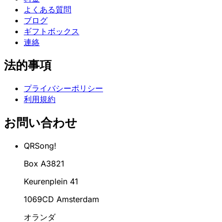
よくある質問
ブログ
ギフトボックス
連絡
法的事項
プライバシーポリシー
利用規約
お問い合わせ
QRSong!
Box A3821
Keurenplein 41
1069CD Amsterdam
オランダ