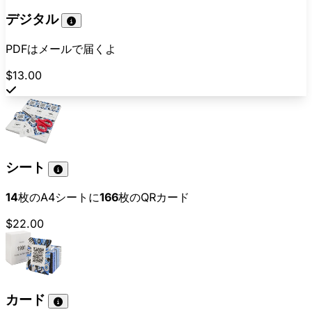
デジタル
PDFはメールで届くよ
$13.00
シート
14
枚のA4シートに
166
枚のQRカード
$22.00
カード