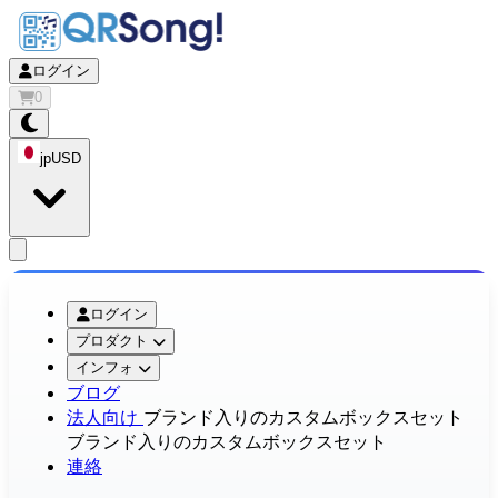
ログイン
0
jp
USD
app.openMainMenu
ログイン
プロダクト
インフォ
ブログ
法人向け
ブランド入りのカスタムボックスセット
ブランド入りのカスタムボックスセット
連絡