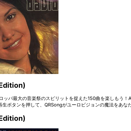
Edition)
Edition)」で、ヨーロッパ最大の音楽祭のスピリットを捉えた150曲を楽
生ボタンを押して、QRSongがユーロビジョンの魔法をあな
Edition)