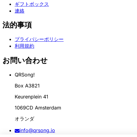
ギフトボックス
連絡
法的事項
プライバシーポリシー
利用規約
お問い合わせ
QRSong!
Box A3821
Keurenplein 41
1069CD Amsterdam
オランダ
info@qrsong.io