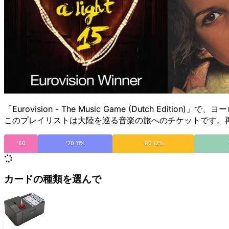
「Eurovision - The Music Game (Dutch 
このプレイリストは大陸を巡る音楽の旅へのチケットです。再
'60
'70 11%
'80 12%
カードの種類を選んで