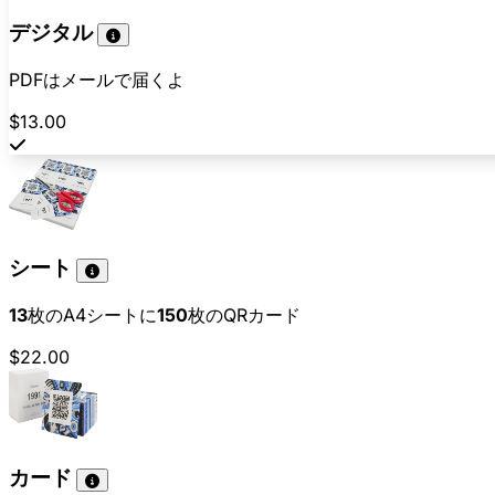
デジタル
PDFはメールで届くよ
$13.00
シート
13
枚のA4シートに
150
枚のQRカード
$22.00
カード