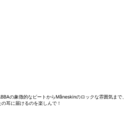
しもう！ABBAの象徴的なビートからMåneskinのロックな雰囲気まで、
たの耳に届けるのを楽しんで！