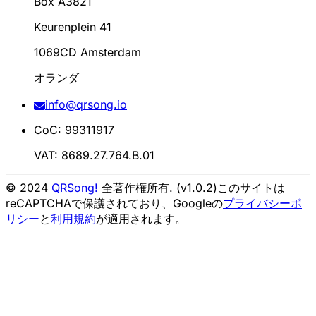
Box A3821
Keurenplein 41
1069CD Amsterdam
オランダ
info@qrsong.io
CoC: 99311917
VAT: 8689.27.764.B.01
© 2024
QRSong!
全著作権所有. (v1.0.2)
このサイトは
reCAPTCHAで保護されており、Googleの
プライバシーポ
リシー
と
利用規約
が適用されます。