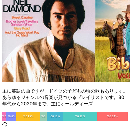
主に英語の曲ですが、ドイツの子どもの頃の歌もあります。
あらゆるジャンルの音楽が見つかるプレイリストです。80
年代から2020年まで。主にオールディーズ
'60
'70 8%
'80 19%
'90
'00 13%
'10 27%
'20 24%