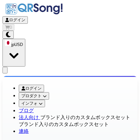
ログイン
0
jp
USD
app.openMainMenu
ログイン
プロダクト
インフォ
ブログ
法人向け
ブランド入りのカスタムボックスセット
ブランド入りのカスタムボックスセット
連絡