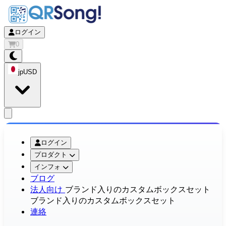
ログイン
0
jp
USD
app.openMainMenu
ログイン
プロダクト
インフォ
ブログ
法人向け
ブランド入りのカスタムボックスセット
ブランド入りのカスタムボックスセット
連絡