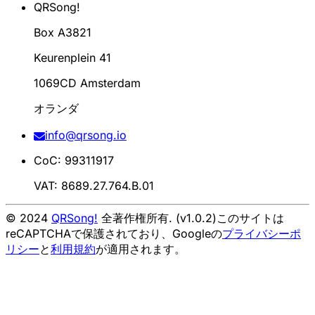
QRSong!
Box A3821
Keurenplein 41
1069CD Amsterdam
オランダ
info@qrsong.io
CoC: 99311917
VAT: 8689.27.764.B.01
© 2024
QRSong!
全著作権所有. (v1.0.2)
このサイトは
reCAPTCHAで保護されており、Googleの
プライバシーポ
リシー
と
利用規約
が適用されます。