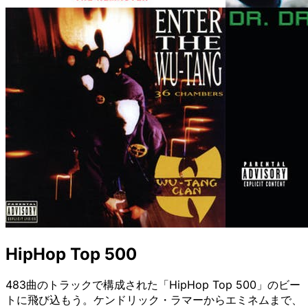
HipHop Top 500
483曲のトラックで構成された「HipHop Top 500」のビー
トに飛び込もう。ケンドリック・ラマーからエミネムまで、