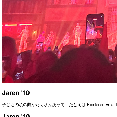
Jaren '10
子どもの頃の曲がたくさんあって、たとえば Kinderen voor Kinder
Jaren '10