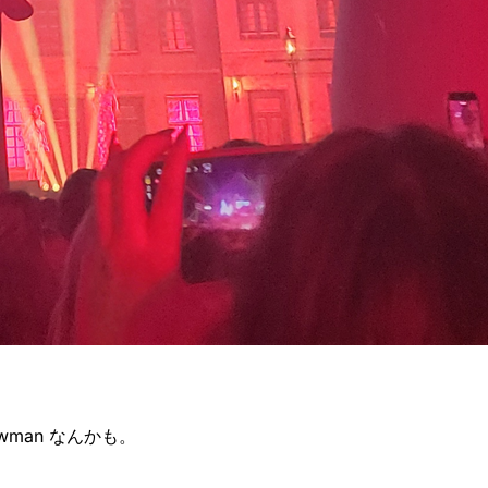
howman なんかも。