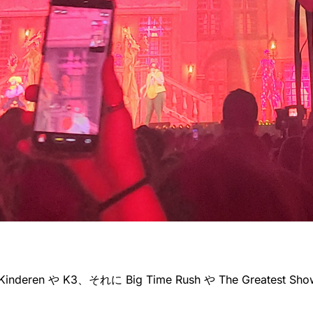
en や K3、それに Big Time Rush や The Greatest S