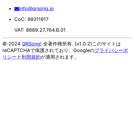
info@qrsong.io
CoC: 99311917
VAT: 8689.27.764.B.01
© 2024
QRSong!
全著作権所有. (v1.0.2)
このサイトは
reCAPTCHAで保護されており、Googleの
プライバシーポ
リシー
と
利用規約
が適用されます。