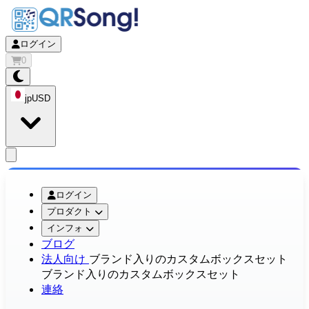
ログイン
0
jp
USD
app.openMainMenu
ログイン
プロダクト
インフォ
ブログ
法人向け
ブランド入りのカスタムボックスセット
ブランド入りのカスタムボックスセット
連絡