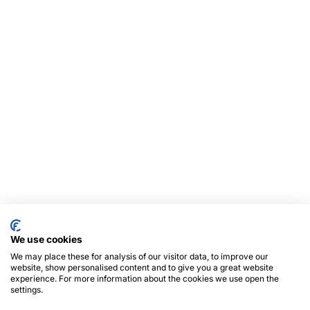
We use cookies
We may place these for analysis of our visitor data, to improve our
website, show personalised content and to give you a great website
experience. For more information about the cookies we use open the
settings.