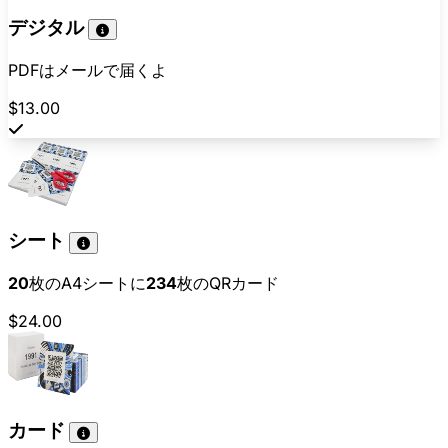
デジタル
PDFはメールで届くよ
$13.00
シート
20
枚のA4シートに
234
枚のQRカード
$24.00
カード