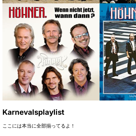
Karnevalsplaylist
ここには本当に全部揃ってるよ！