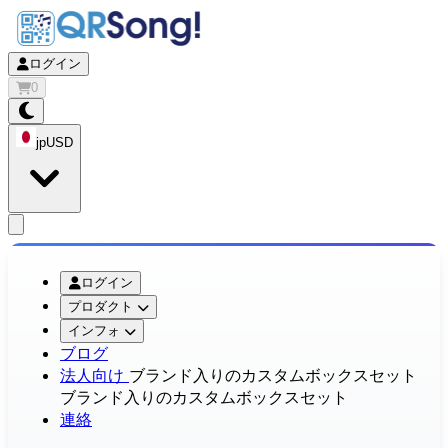
ログイン
0
jp
USD
app.openMainMenu
ログイン
プロダクト
インフォ
ブログ
法人向け
ブランド入りのカスタムボックスセット
ブランド入りのカスタムボックスセット
連絡