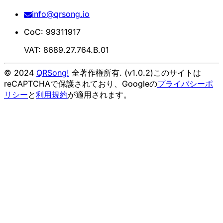
info@qrsong.io
CoC: 99311917
VAT: 8689.27.764.B.01
© 2024
QRSong!
全著作権所有. (v1.0.2)
このサイトは
reCAPTCHAで保護されており、Googleの
プライバシーポ
リシー
と
利用規約
が適用されます。