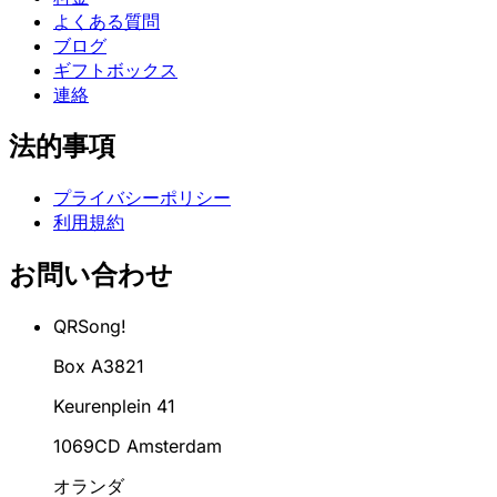
よくある質問
ブログ
ギフトボックス
連絡
法的事項
プライバシーポリシー
利用規約
お問い合わせ
QRSong!
Box A3821
Keurenplein 41
1069CD Amsterdam
オランダ