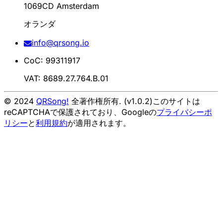
1069CD Amsterdam
オランダ
info@qrsong.io
CoC: 99311917
VAT: 8689.27.764.B.01
© 2024
QRSong!
全著作権所有. (v1.0.2)
このサイトは
reCAPTCHAで保護されており、Googleの
プライバシーポ
リシー
と
利用規約
が適用されます。