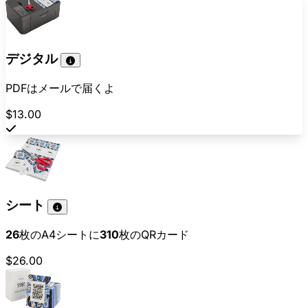
デジタル
PDFはメールで届くよ
$13.00
シート
26
枚のA4シートに
310
枚のQRカード
$26.00