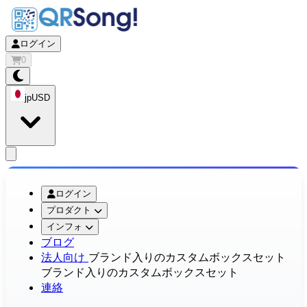
ログイン
0
jp
USD
app.openMainMenu
ログイン
プロダクト
インフォ
ブログ
法人向け
ブランド入りのカスタムボックスセット
ブランド入りのカスタムボックスセット
連絡