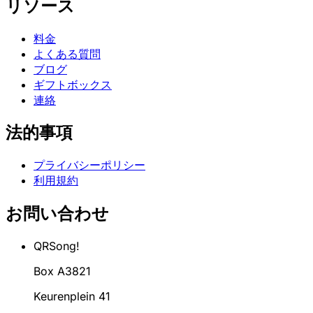
リソース
料金
よくある質問
ブログ
ギフトボックス
連絡
法的事項
プライバシーポリシー
利用規約
お問い合わせ
QRSong!
Box A3821
Keurenplein 41