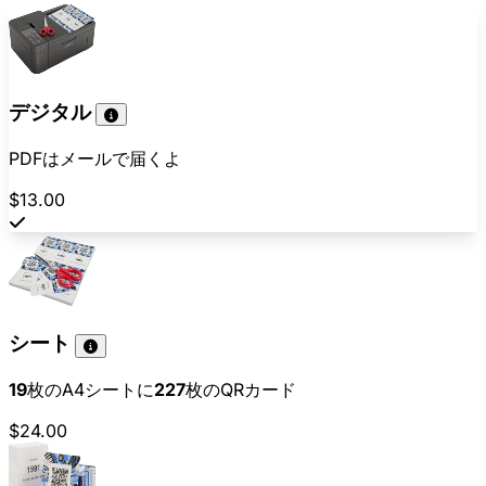
デジタル
PDFはメールで届くよ
$13.00
シート
19
枚のA4シートに
227
枚のQRカード
$24.00