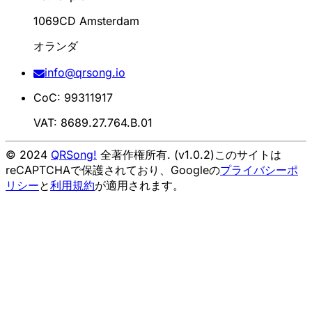
1069CD Amsterdam
オランダ
info@qrsong.io
CoC: 99311917
VAT: 8689.27.764.B.01
© 2024
QRSong!
全著作権所有. (v1.0.2)
このサイトは
reCAPTCHAで保護されており、Googleの
プライバシーポ
リシー
と
利用規約
が適用されます。