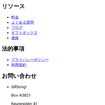
リソース
料金
よくある質問
ブログ
ギフトボックス
連絡
法的事項
プライバシーポリシー
利用規約
お問い合わせ
QRSong!
Box A3821
Keurenplein 41