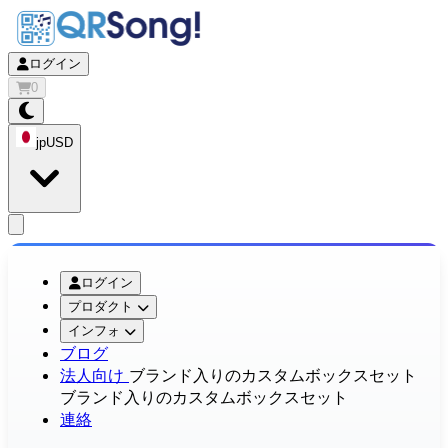
ログイン
0
jp
USD
app.openMainMenu
ログイン
プロダクト
インフォ
ブログ
法人向け
ブランド入りのカスタムボックスセット
ブランド入りのカスタムボックスセット
連絡