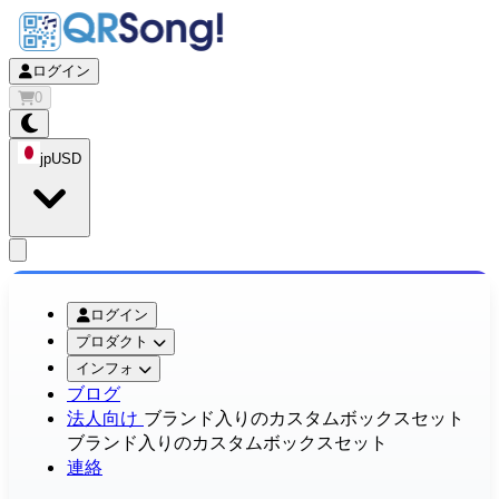
ログイン
0
jp
USD
app.openMainMenu
ログイン
プロダクト
インフォ
ブログ
法人向け
ブランド入りのカスタムボックスセット
ブランド入りのカスタムボックスセット
連絡