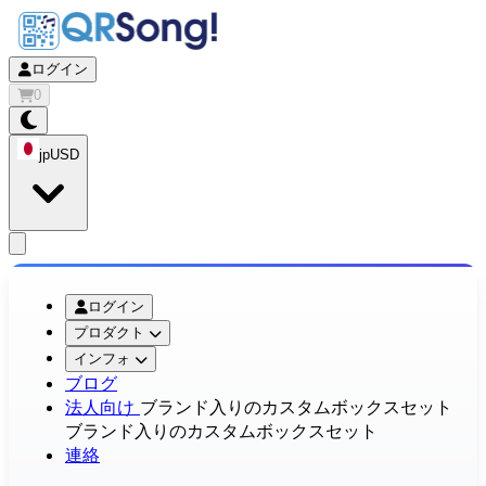
ログイン
0
jp
USD
app.openMainMenu
ログイン
プロダクト
インフォ
ブログ
法人向け
ブランド入りのカスタムボックスセット
ブランド入りのカスタムボックスセット
連絡