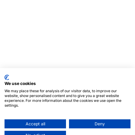
We use cookies
We may place these for analysis of our visitor data, to improve our
website, show personalised content and to give you a great website
experience. For more information about the cookies we use open the
settings.
Accept all
Deny