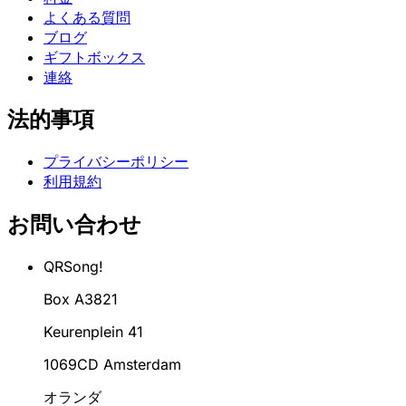
よくある質問
ブログ
ギフトボックス
連絡
法的事項
プライバシーポリシー
利用規約
お問い合わせ
QRSong!
Box A3821
Keurenplein 41
1069CD Amsterdam
オランダ