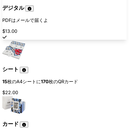
デジタル
PDFはメールで届くよ
$13.00
シート
15
枚のA4シートに
170
枚のQRカード
$22.00
カード