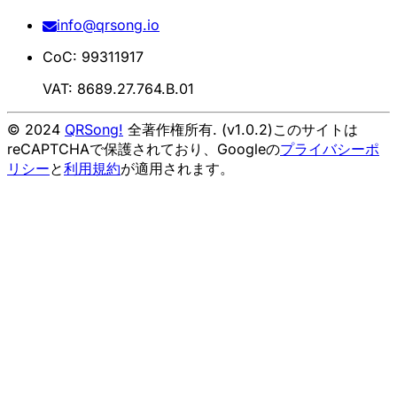
info@qrsong.io
CoC: 99311917
VAT: 8689.27.764.B.01
© 2024
QRSong!
全著作権所有. (v1.0.2)
このサイトは
reCAPTCHAで保護されており、Googleの
プライバシーポ
リシー
と
利用規約
が適用されます。