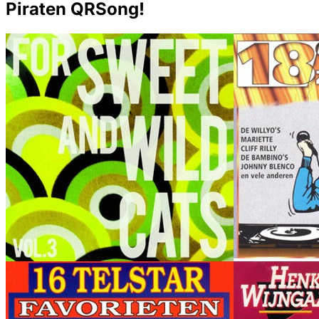
Piraten QRSong!