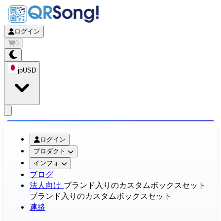
ログイン
0
jp
USD
app.openMainMenu
ログイン
プロダクト
インフォ
ブログ
法人向け
ブランド入りのカスタムボックスセット
ブランド入りのカスタムボックスセット
連絡