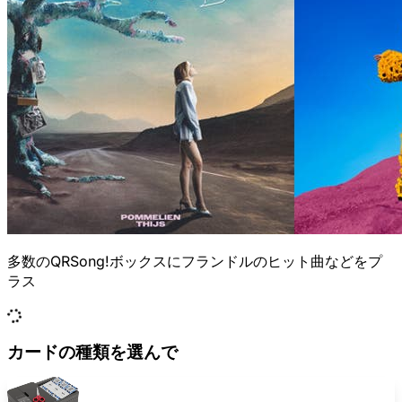
多数のQRSong!ボックスにフランドルのヒット曲などをプ
ラス
カードの種類を選んで