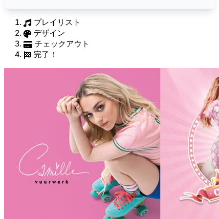
プレイリスト
デザイン
チェックアウト
完了！