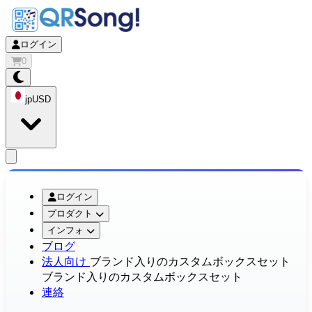
ログイン
0
jp
USD
app.openMainMenu
ログイン
プロダクト
インフォ
ブログ
法人向け
ブランド入りのカスタムボックスセット
ブランド入りのカスタムボックスセット
連絡