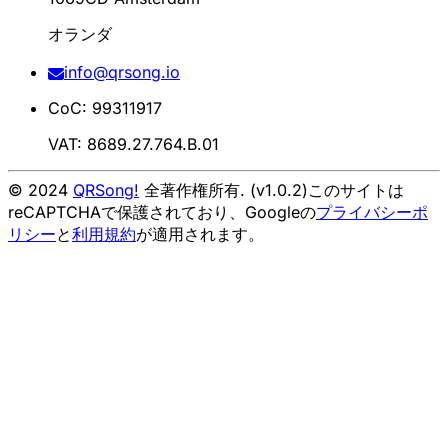
オランダ
info@qrsong.io
CoC: 99311917
VAT: 8689.27.764.B.01
© 2024
QRSong!
全著作権所有. (v1.0.2)
このサイトは
reCAPTCHAで保護されており、Googleの
プライバシーポ
リシー
と
利用規約
が適用されます。