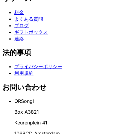
料金
よくある質問
ブログ
ギフトボックス
連絡
法的事項
プライバシーポリシー
利用規約
お問い合わせ
QRSong!
Box A3821
Keurenplein 41
1069CD Amsterdam