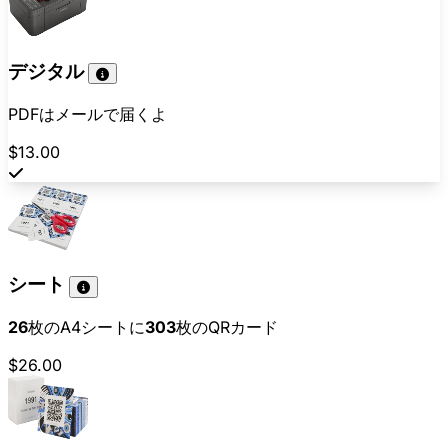
デジタル
PDFはメールで届くよ
$13.00
シート
26
枚のA4シートに
303
枚のQRカード
$26.00