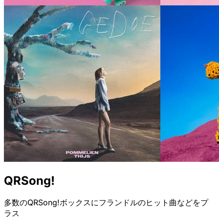
QRSong!
多数のQRSong!ボックスにフランドルのヒット曲などをプ
ラス