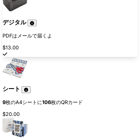
デジタル
PDFはメールで届くよ
$13.00
シート
9
枚のA4シートに
106
枚のQRカード
$20.00