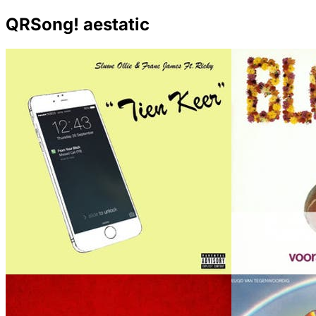
QRSong! aestatic