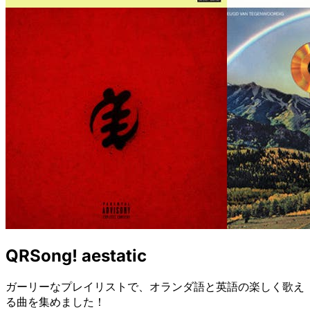
QRSong! aestatic
ガーリーなプレイリストで、オランダ語と英語の楽しく歌え
る曲を集めました！