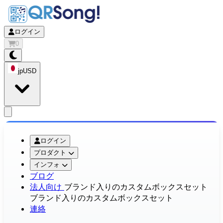
ログイン
0
jp
USD
app.openMainMenu
ログイン
プロダクト
インフォ
ブログ
法人向け
ブランド入りのカスタムボックスセット
ブランド入りのカスタムボックスセット
連絡