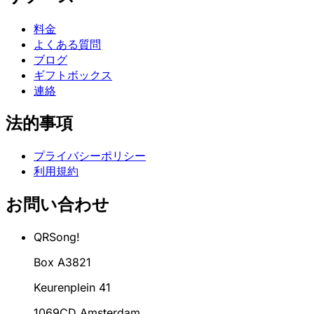
料金
よくある質問
ブログ
ギフトボックス
連絡
法的事項
プライバシーポリシー
利用規約
お問い合わせ
QRSong!
Box A3821
Keurenplein 41
1069CD Amsterdam