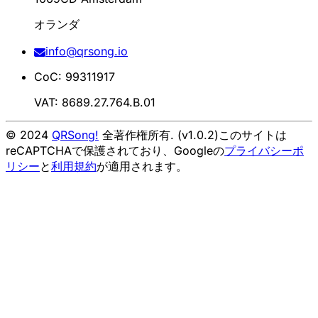
オランダ
info@qrsong.io
CoC: 99311917
VAT: 8689.27.764.B.01
© 2024
QRSong!
全著作権所有. (v1.0.2)
このサイトは
reCAPTCHAで保護されており、Googleの
プライバシーポ
リシー
と
利用規約
が適用されます。