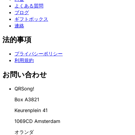
よくある質問
ブログ
ギフトボックス
連絡
法的事項
プライバシーポリシー
利用規約
お問い合わせ
QRSong!
Box A3821
Keurenplein 41
1069CD Amsterdam
オランダ