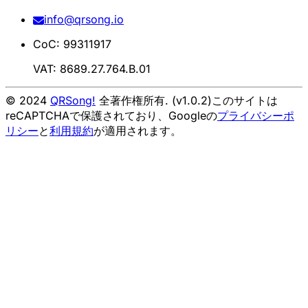
info@qrsong.io
CoC: 99311917
VAT: 8689.27.764.B.01
© 2024
QRSong!
全著作権所有. (v1.0.2)
このサイトは
reCAPTCHAで保護されており、Googleの
プライバシーポ
リシー
と
利用規約
が適用されます。