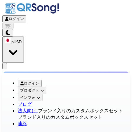
ログイン
0
jp
USD
app.openMainMenu
ログイン
プロダクト
インフォ
ブログ
法人向け
ブランド入りのカスタムボックスセット
ブランド入りのカスタムボックスセット
連絡