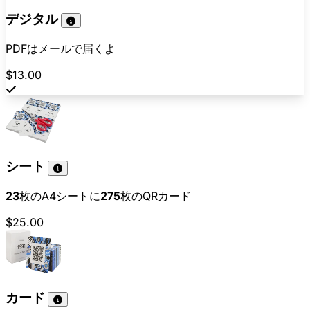
デジタル
PDFはメールで届くよ
$13.00
シート
23
枚のA4シートに
275
枚のQRカード
$25.00
カード