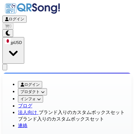
ログイン
0
jp
USD
app.openMainMenu
ログイン
プロダクト
インフォ
ブログ
法人向け
ブランド入りのカスタムボックスセット
ブランド入りのカスタムボックスセット
連絡