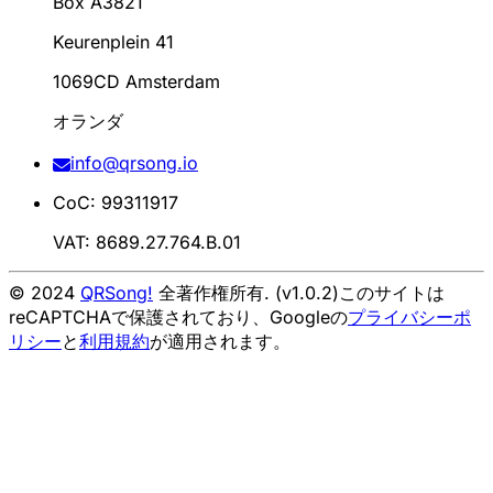
Box A3821
Keurenplein 41
1069CD Amsterdam
オランダ
info@qrsong.io
CoC: 99311917
VAT: 8689.27.764.B.01
© 2024
QRSong!
全著作権所有. (v1.0.2)
このサイトは
reCAPTCHAで保護されており、Googleの
プライバシーポ
リシー
と
利用規約
が適用されます。