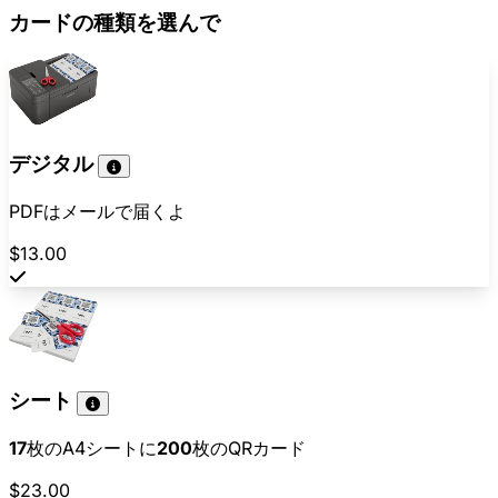
カードの種類を選んで
デジタル
PDFはメールで届くよ
$13.00
シート
17
枚のA4シートに
200
枚のQRカード
$23.00