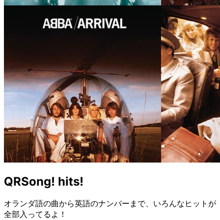
QRSong! hits!
オランダ語の曲から英語のナンバーまで、いろんなヒットが
全部入ってるよ！