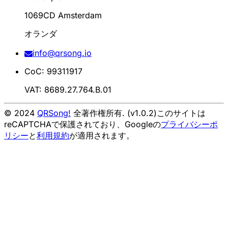
1069CD Amsterdam
オランダ
info@qrsong.io
CoC: 99311917
VAT: 8689.27.764.B.01
© 2024
QRSong!
全著作権所有. (v1.0.2)
このサイトは
reCAPTCHAで保護されており、Googleの
プライバシーポ
リシー
と
利用規約
が適用されます。