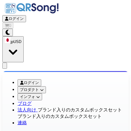
ログイン
0
jp
USD
app.openMainMenu
ログイン
プロダクト
インフォ
ブログ
法人向け
ブランド入りのカスタムボックスセット
ブランド入りのカスタムボックスセット
連絡