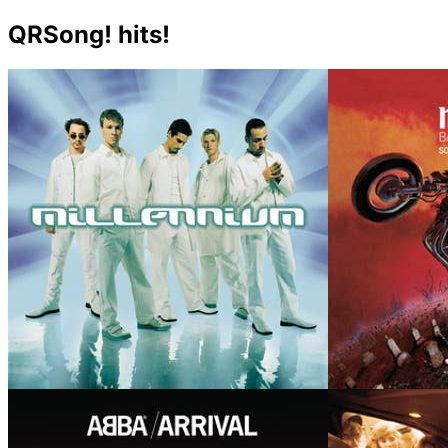
QRSong! hits!