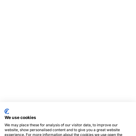
We use cookies
We may place these for analysis of our visitor data, to improve our
website, show personalised content and to give you a great website
experience. For more information about the cookies we use open the