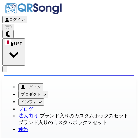
ログイン
0
jp
USD
app.openMainMenu
ログイン
プロダクト
インフォ
ブログ
法人向け
ブランド入りのカスタムボックスセット
ブランド入りのカスタムボックスセット
連絡