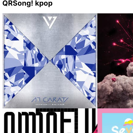
QRSong! kpop