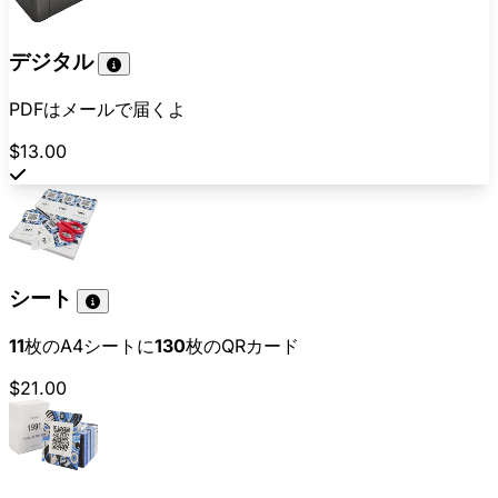
デジタル
PDFはメールで届くよ
$13.00
シート
11
枚のA4シートに
130
枚のQRカード
$21.00