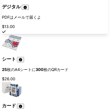
デジタル
PDFはメールで届くよ
$13.00
シート
25
枚のA4シートに
300
枚のQRカード
$26.00
カード