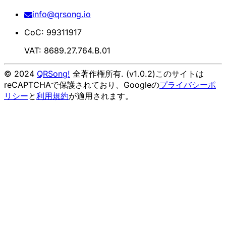
info@qrsong.io
CoC: 99311917
VAT: 8689.27.764.B.01
© 2024
QRSong!
全著作権所有. (v1.0.2)
このサイトは
reCAPTCHAで保護されており、Googleの
プライバシーポ
リシー
と
利用規約
が適用されます。