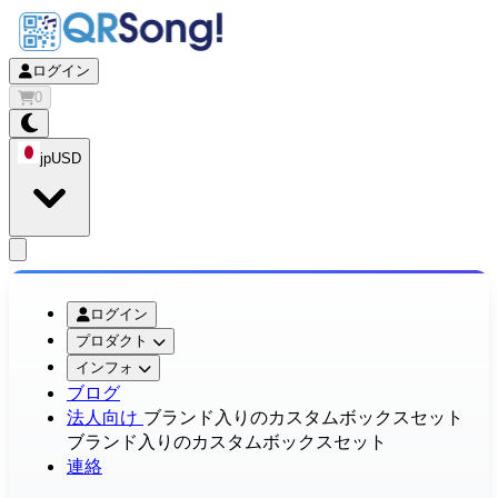
ログイン
0
jp
USD
app.openMainMenu
ログイン
プロダクト
インフォ
ブログ
法人向け
ブランド入りのカスタムボックスセット
ブランド入りのカスタムボックスセット
連絡