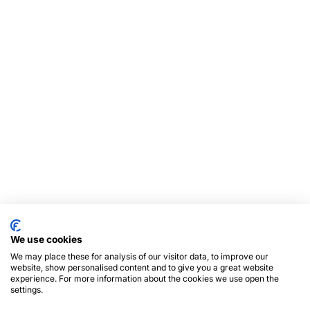
We use cookies
We may place these for analysis of our visitor data, to improve our
website, show personalised content and to give you a great website
experience. For more information about the cookies we use open the
settings.