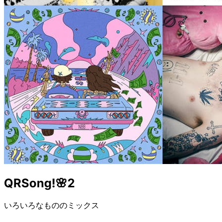
QRSong!🌸2
いろいろなもののミックス